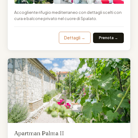
Accogliente rifugio mediterraneo con dettagli scelti con
cura e balcone privato nel cuore di Spalato.
Dettagli →
Prenota →
Apartman Palma II