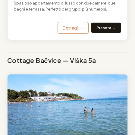
Spazioso appartamento di lusso con due camere, due
bagni e terrazza. Perfetto per gruppi più numerosi.
Dettagli →
Prenota →
Cottage Bačvice — Viška 5a