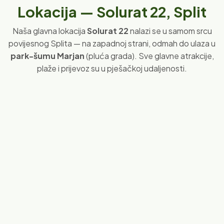
Lokacija — Solurat 22, Split
Naša glavna lokacija
Solurat 22
nalazi se u samom srcu
povijesnog Splita — na zapadnoj strani, odmah do ulaza u
park-šumu Marjan
(pluća grada). Sve glavne atrakcije,
plaže i prijevoz su u pješačkoj udaljenosti.