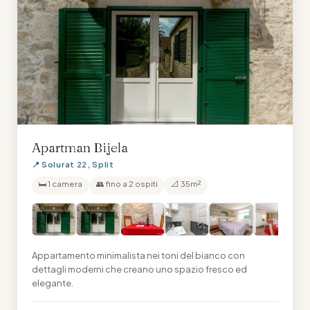
Apartman Bijela
📍 Solurat 22, Split
🛏 1 camera
👥 fino a 2 ospiti
📐 35m²
Appartamento minimalista nei toni del bianco con
dettagli moderni che creano uno spazio fresco ed
elegante.