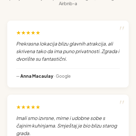
Airbnb-a
★★★★★
Prekrasna lokacija blizu glavnih atrakcija, ali
skrivena tako da ima puno privatnosti. Zgrada i
dvorište su fantastični.
—
Anna Macaulay
· Google
★★★★★
Imali smo izvrsne, mirne i udobne sobe s
čajnim kuhinjama. Smještaj je bio blizu starog
grada.