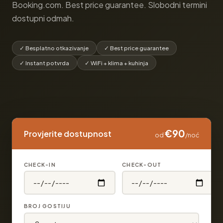
Booking.com. Best price guarantee. Slobodni termini
dostupni odmah.
✓ Besplatno otkazivanje
✓ Best price guarantee
✓ Instant potvrda
✓ WiFi + klima + kuhinja
€90
Provjerite dostupnost
od
/noć
CHECK-IN
CHECK-OUT
BROJ GOSTIJU