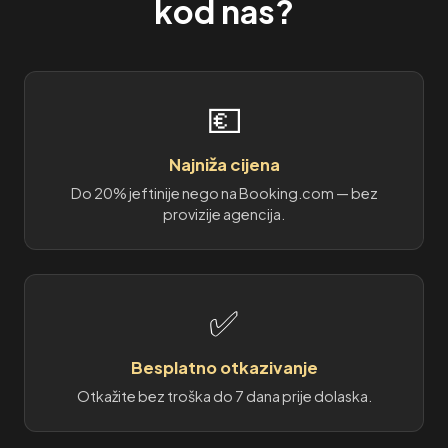
kod nas?
💶
Najniža cijena
Do 20% jeftinije nego na Booking.com — bez
provizije agencija.
✅
Besplatno otkazivanje
Otkažite bez troška do 7 dana prije dolaska.