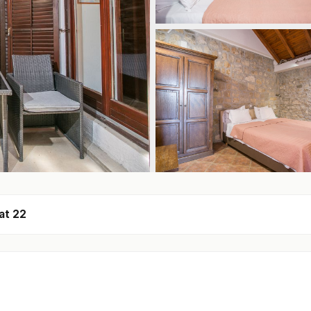
at 22