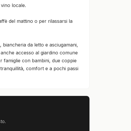
ino locale.

ffè del mattino o per rilassarsi la 
biancheria da letto e asciugamani, 
o anche accesso al giardino comune 
er famiglie con bambini, due coppie 
ranquillità, comfort e a pochi passi 
to.