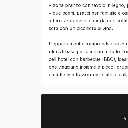
• zona pranzo con tavolo in legno, pe
• due bagni, pratici per famiglie e os
• terrazza privata coperta con soffitto
sera con un bicchiere di vino.

L'appartamento comprende due condiz
utensili base per cucinare e tutto l
dell'hotel con barbecue (BBQ), ideale
che viaggiano insieme o piccoli grupp
da tutte le attrazioni della città e d
Pr