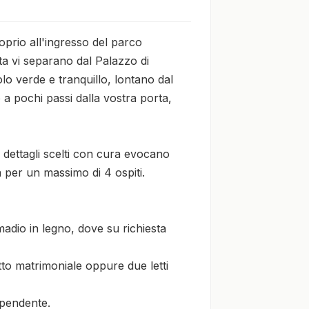
oprio all'ingresso del parco 
ta vi separano dal Palazzo di 
olo verde e tranquillo, lontano dal 
 a pochi passi dalla vostra porta, 
 dettagli scelti con cura evocano 
per un massimo di 4 ospiti.

adio in legno, dove su richiesta 
to matrimoniale oppure due letti 
pendente.
