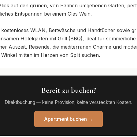
Blick auf den grünen, von Palmen umgebenen Garten, perfe
iches Entspannen bei einem Glas Wein.

kostenloses WLAN, Bettwäsche und Handtücher sowie grun
en Hotelgarten mit Grill (BBQ), ideal für sommerliche Ab
cher Auszeit, Reisende, die mediterranen Charme und mode
 Winkel mitten im Herzen von Split suchen.
Bereit zu buchen?
Direktbuchung — keine Provision, keine versteckten Kosten.
Apartment buchen →