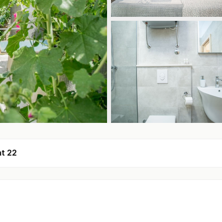
at 22