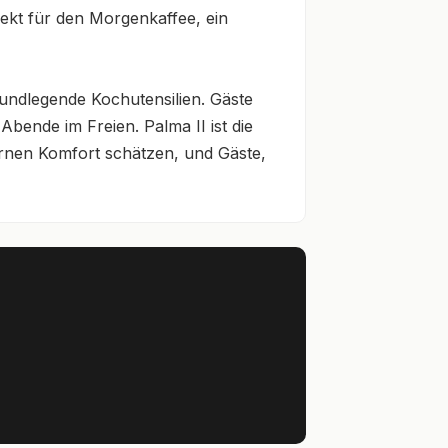
kt für den Morgenkaffee, ein 
dlegende Kochutensilien. Gäste 
ende im Freien. Palma II ist die 
rnen Komfort schätzen, und Gäste, 