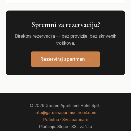
Spremni za rezervaciju?
Direktna rezervacija — bez provizije, bez skrivenih
troškova.
Rezerviraj apartman →
© 2026 Garden Apartment Hotel Split ·
info@gardenapartmenthotel.com
Početna
·
Svi apartmani
Plaćanje: Stripe · SSL zaštita