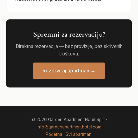
Spremni za rezervaciju?
Direktna rezervacija — bez provizije, bez skrivenih
troškova.
Rezerviraj apartman →
© 2026 Garden Apartment Hotel Split ·
info@gardenapartmenthotel.com
Početna
·
Svi apartmani